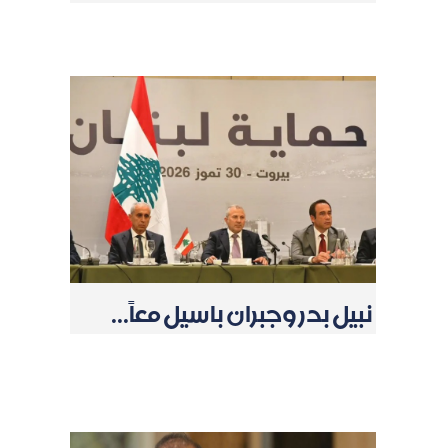
نبيل بدر وجبران باسيل معاً...