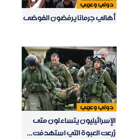
دولي وعربي
أهالي جرمانا يرفضون الفوضى
دولي وعربي
الإسرائيليون يتساءلون متى
زُرعت العبوة التي استهدفت...