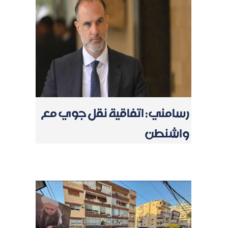
رسامني: اتفاقية نقل جوي مع
واشنطن