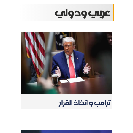
عربي ودولي
ترامب واتخاذ القرار