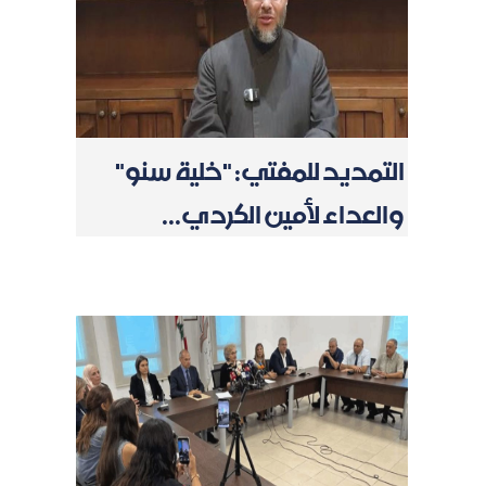
التمديد للمفتي: "خلية سنو"
والعداء لأمين الكردي...