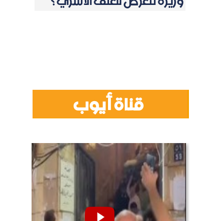
وزيرة تتعرض للعنف الأسري؟
قناة أيوب