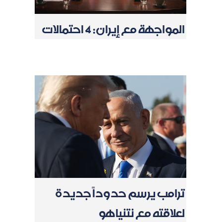
المواجهة مع إيران: 4 احتمالات
ترامب يرسم حدوداً جديدة
لعلاقته مع نتنياهو