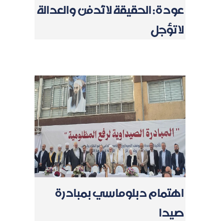
عودة: الحقيقة لا تُدفن والعدالة
لا تؤجل
اهتمام دبلوماسي بمبادرة
صيدا