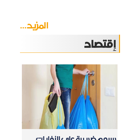
المزيد...
إقتصاد
رسوم ضريبية على النفايات