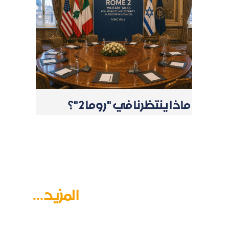
ماذا ينتظرنا في "روما 2"؟
المزيد...