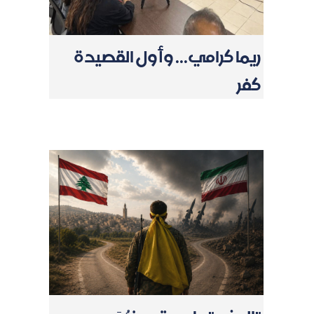
ريما كرامي... وأول القصيدة
كفر