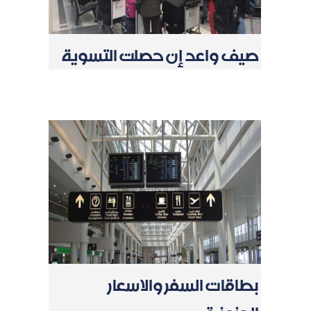
صيف واعد إن حصلت التسوية
بطاقات السفر والاسعار