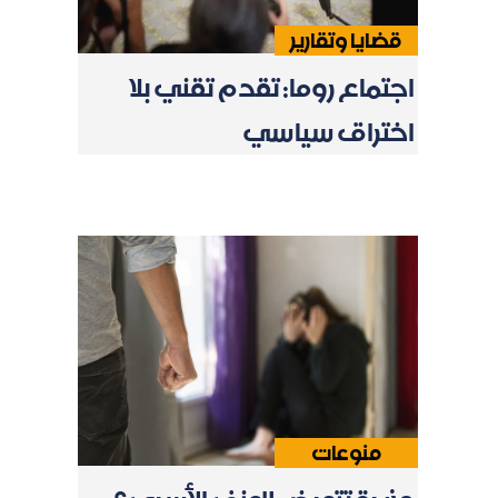
قضايا وتقارير
اجتماع روما: تقدم تقني بلا
اختراق سياسي
منوعات