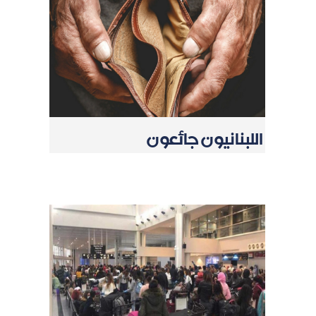
اللبنانيون جائعون