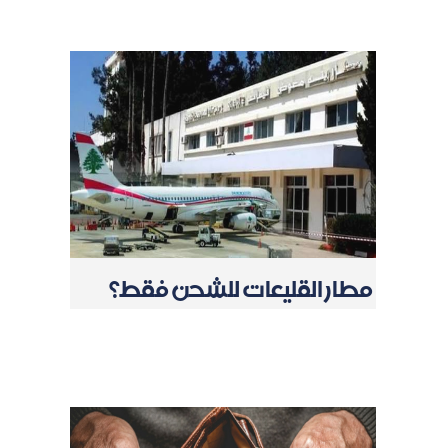
مطار القليعات للشحن فقط؟