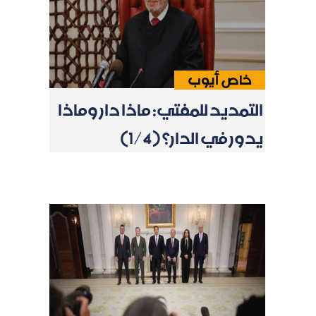
خاص أيوب
التمديد للمفتي: ماذا دار وماذا
يدور في الدار؟ (1/4)