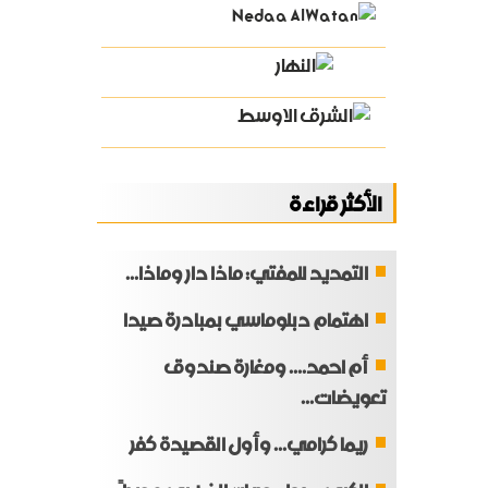
الأكثر قراءة
التمديد للمفتي: ماذا دار وماذا...
اهتمام دبلوماسي بمبادرة صيدا
أم احمد.... ومغارة صندوق
تعويضات...
ريما كرامي... وأول القصيدة كفر