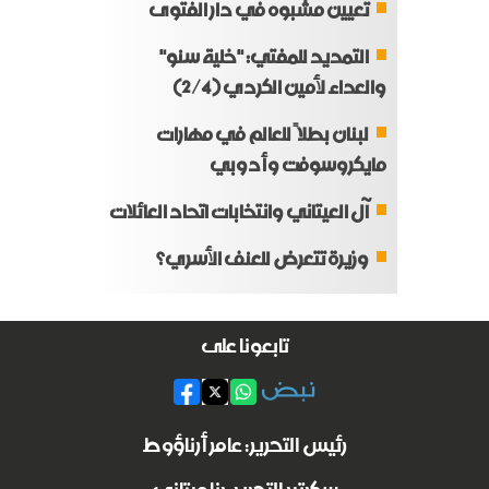
تعيين مشبوه في دار الفتوى
التمديد للمفتي: "خلية سنو"
والعداء لأمين الكردي (2/4)
لبنان بطلاً للعالم في مهارات
مايكروسوفت وأدوبي
آل العيتاني وانتخابات اتحاد العائلات
وزيرة تتعرض للعنف الأسري؟
تابعونا على
رئيس التحرير: عامر أرناؤوط