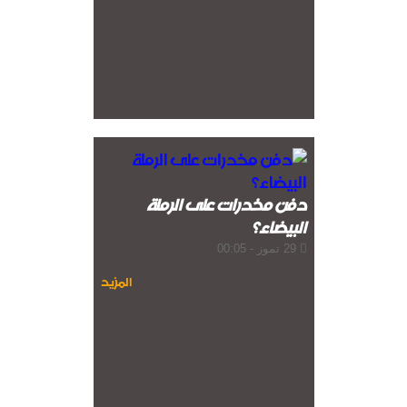
دفن مخدرات على الرملة
البيضاء؟
29 تموز - 00:05
المزيد