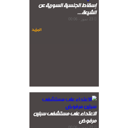
إسقاط الجنسية السورية عن
الشيعة...
23 تموز - 00:06
المزيد
الاعتداء على مستشفى سبلين
مرفوض
22 تموز - 00:06