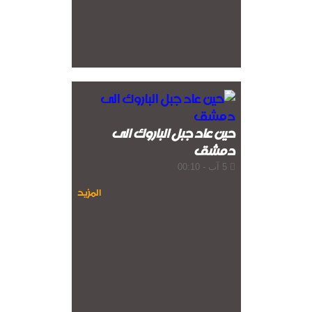
حين عاد جبل الباروك الى
دمشق
5 آب - 00:10
المزيد