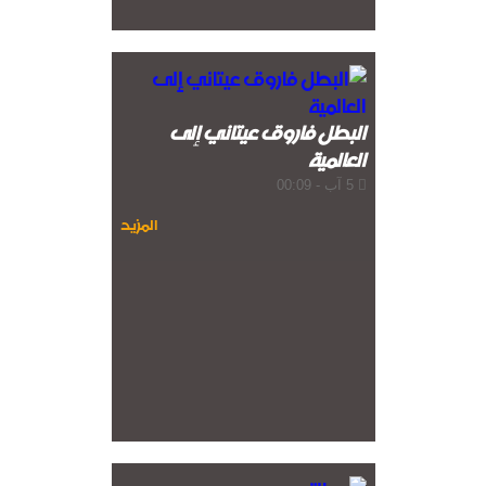
البطل فاروق عيتاني إلى
العالمية
5 آب - 00:09
المزيد