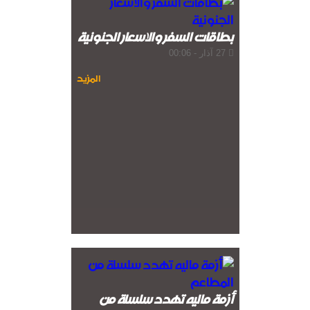
بطاقات السفر والاسعار الجنونية
27 آذار - 00:06
المزيد
أزمة ماليه تهدد سلسلة من