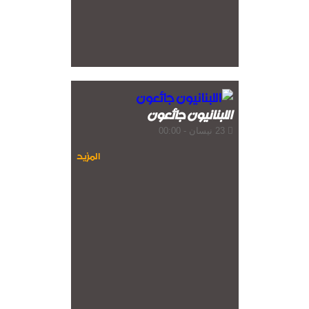
اللبنانيون جائعون
23 نيسان - 00:00
المزيد