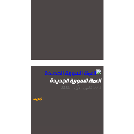
العملة السورية الجديدة
30 كانون الأول - 00:05
المزيد