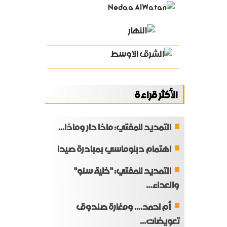
الأكثر قراءة
التمديد للمفتي: ماذا دار وماذا...
اهتمام دبلوماسي بمبادرة صيدا
التمديد للمفتي: "خلية سنو"
والعداء...
أم احمد.... ومغارة صندوق
تعويضات...