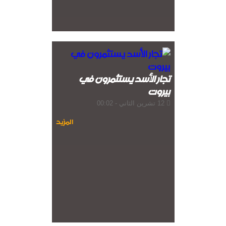
تجار الأسد يستثمرون في
بيروت
12 تشرين الثاني - 00:02
المزيد