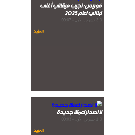
فوربس: نجيب ميقاتي أغنى
لبناني لعام 2025
3 تشرين الأول - 00:07
المزيد
لا اصدار لعملة جديدة
1 تشرين الأول - 00:03
المزيد