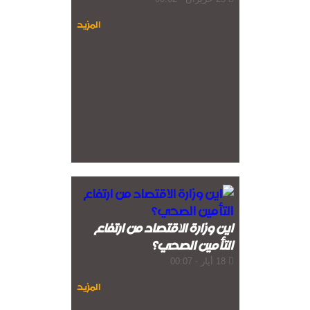
الشيباني: زعزعة الأمن لن تعرقل بناء
الدولة
المزيد
واشنطن: المحادثات بين لبنان
وإسرائيل إيجابية
اين وزارة الاقتصاد من ارتفاع
التأمين الصحي؟
18 أيار - 00:07
المزيد