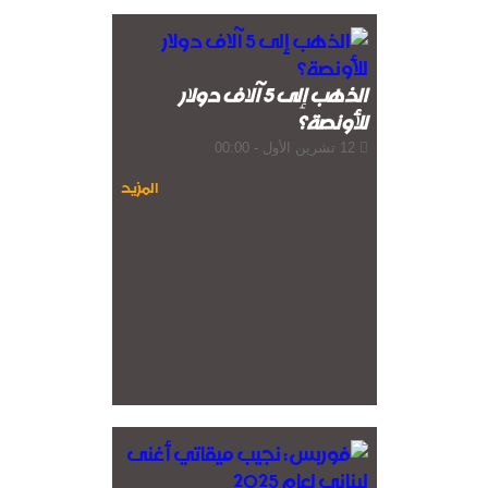
الذهب إلى 5 آلاف دولار
للأونصة؟
12 تشرين الأول - 00:00
المزيد