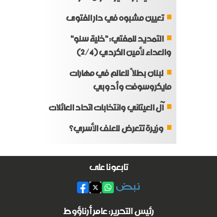
تعيين مشبوه في دار الفتوى
التمديد للمفتي: "خلية سنو"
والعداء لأمين الكردي (2/4)
لبنان بطلاً للعالم في مهارات
مايكروسوفت وأدوبي
آل العيتاني وانتخابات اتحاد العائلات
وزيرة تتعرض للعنف الأسري؟
تابعونا على
رئيس التحرير: عامر أرناؤوط