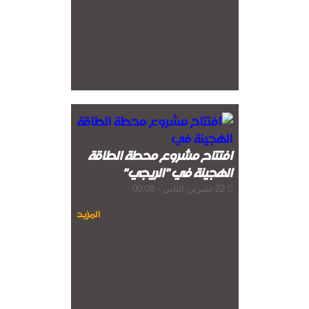
افتتاح مشروع محطة الطاقة
الهجينة في "الريجي"
22 تشرين الثاني - 00:08
المزيد