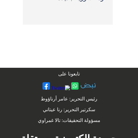
تابعونا على
رئيس التحرير: عامر أرناؤوط
سكرتير التحرير: رنا عيتاني
مسؤولة التحقيقات: تالا غمراوي