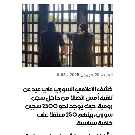
الشيباني: زعزعة الأمن لن تعرقل بناء
الدولة
واشنطن: المحادثات بين لبنان
وإسرائيل إيجابية
الجمعه 20 حزيران 2025 - 0:03
كشف الاعلامي السوري علي عيد عن
تلقيه أمس اتصالاً من داخل سجن
رومية، حيث يوجد نحو 2300 سجين
سوري، بينهم 250 معتقلاً على
خلفية سياسية
.