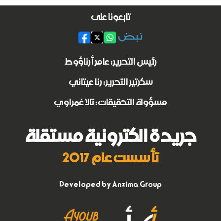
تابعونا على
رئيس التحرير: عامر أرناؤوط
سكرتير التحرير: رنا عيتاني
مسؤولة التحقيقات: تالا غمراوي
جريدة الكترونية مستقلة
تأسست عام 2017
Developed by
Anzima Group