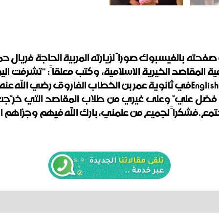
حته بالفيسبوك صوراً لزيارته المربية الحاجة فريال حم
 المقاصد الخيرية الاسلامية، وكتب معلقاً: "تشرفت اليو
English
في ثانوية عمر بن الخطاب الفاروق رضي الله عنه ال
فضل عليّ وعلى غيري من طلاب المقاصد التي خرّجت الك
جتمع
.
فشكراً لجميع من علمني، بارك الله فيهم وجزاهم الل