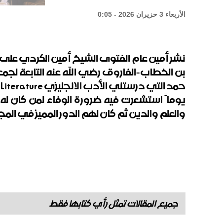
الأربعاء 3 حزيران 2026 - 0:05
نشر أمين عام الفتوى الشيخ أمين الكردي على صف
بن الخطاب-الفاروق رضي الله عنه التابعة لجمعية
حمد التي درستني الأدب الانجليزي
 Literature
يوماً استشعرت فيه ضرورة الوفاء لمن كان له 
والعلم والدين ثم كان لهم الدور المميز في الم
جميع المقالات تمثل رأي كتابها فقط