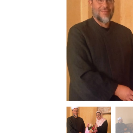
رائيل إيجابية