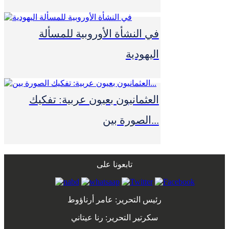
في النشأة الأوروبية للمسألة
اليهودية
العثمانيون بعيون عربية: تفكيك
الصورة بين...
تابعونا على
رئيس التحرير: عامر أرناؤوط
سكرتير التحرير: رنا عيتاني