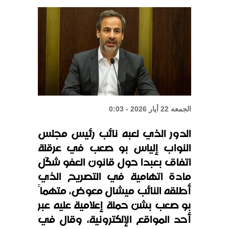
الشيباني: زعزعة الأمن لن تعرقل بناء
الدولة
واشنطن: المحادثات بين لبنان
وإسرائيل إيجابية
الجمعه 22 أيار 2026 - 0:03
الدور الذي لعبه نائب رئيس مجلس
النواب إلياس بو صعب في عرقلة
اتفاق بعبدا حول قانون العفو شكّل
مادة اتهامية في التصريح الذي
أطلقه النائب ميشال معوض، متهماً
بو صعب بشن حملة إعلامية عليه عبر
أحد المواقع الإلكترونية، وقال في