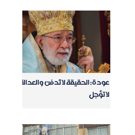
عودة: الحقيقة لا تُدفن والعدالة
لا تؤجل