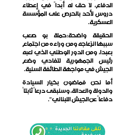
الدفاع، لا حق له أبداً في إعطاء
دروس لأحد بالحرص على المؤسسة
العسكرية
.
الحقيقة واضحة
:
حملة بو صعب
سببها انزعاجه ومن وراءه من اجتماع
بعبدا، ومن الدور الوطني الذي لعبه
رئيس الجمهورية لتفادي وضع
الجيش في مواجهة الطائفة السنية
.
أما نحن فماضون بخيار السيادة
والدولة والعدالة، وسنبقى درعاً ثابتاً
دفاعاً عن
الجيش اللبناني".