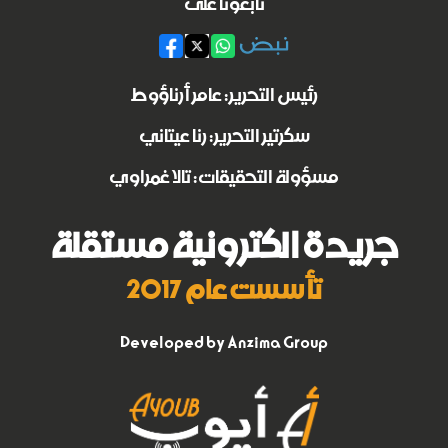
تابعونا على
رئيس التحرير: عامر أرناؤوط
سكرتير التحرير: رنا عيتاني
مسؤولة التحقيقات: تالا غمراوي
جريدة الكترونية مستقلة
تأسست عام 2017
Developed by
Anzima Group