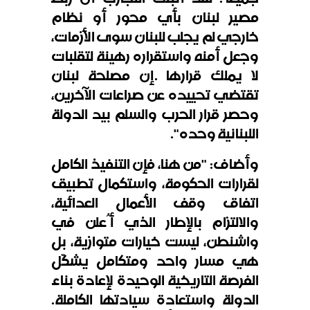
مصير لبنان بأي محور أو نظام
خارجي لم يجلب للبنان سوى الأزمات،
وجعل أمنه واستقراره رهينة لتقلبات
لا يملك قرارها
.
إن مصلحة لبنان
تقتضي تحييده عن صراعات الآخرين،
وحصر قرار الحرب والسلم بيد الدولة
اللبنانية وحده".
وأضاف: "من هنا، فإن التنفيذ الكامل
لقرارات الحكومة، واستكمال تطبيق
اتفاق وقف الأعمال العدائية،
والالتزام بالإطار الذي أُعلن في
واشنطن، ليست خيارات متوازية، بل
هي مسار واحد ومتكامل يشكّل
الفرصة التاريخية الوحيدة لإعادة بناء
الدولة واستعادة سيادتها الكاملة.