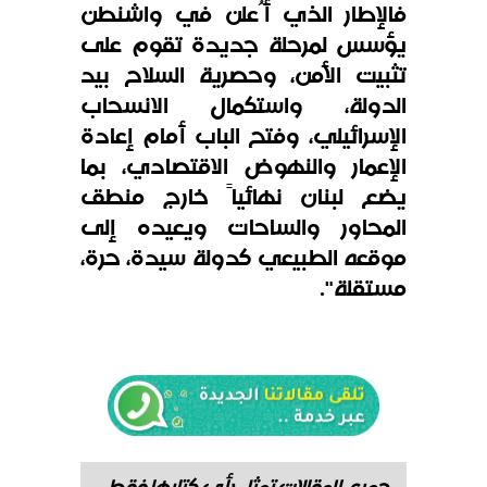
فالإطار الذي أُعلن في واشنطن
يؤسس لمرحلة جديدة تقوم على
تثبيت الأمن، وحصرية السلاح بيد
الدولة، واستكمال الانسحاب
الإسرائيلي، وفتح الباب أمام إعادة
الإعمار والنهوض الاقتصادي، بما
يضع لبنان نهائياً خارج منطق
المحاور والساحات ويعيده إلى
موقعه الطبيعي كدولة سيدة، حرة،
مستقلة".
جميع المقالات تمثل رأي كتابها فقط