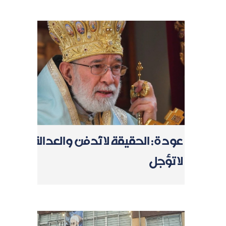
عودة: الحقيقة لا تُدفن والعدالة
لا تؤجل