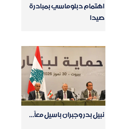
اهتمام دبلوماسي بمبادرة
صيدا
نبيل بدر وجبران باسيل معاً...