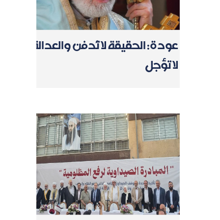
عودة: الحقيقة لا تُدفن والعدالة
لا تؤجل