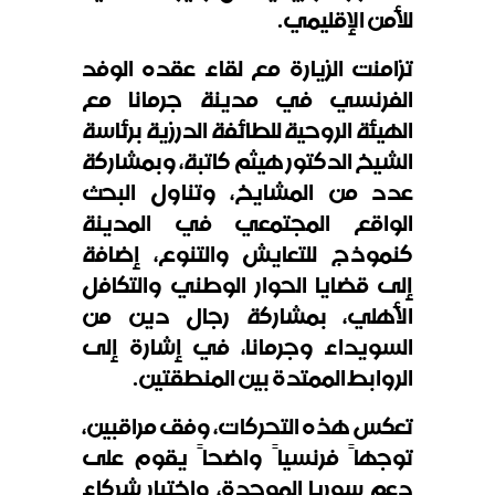
للأمن الإقليمي
.
تزامنت الزيارة مع لقاء عقده الوفد
الفرنسي في مدينة جرمانا مع
الهيئة الروحية للطائفة الدرزية برئاسة
الشيخ الدكتور هيثم كاتبة، وبمشاركة
عدد من المشايخ، وتناول البحث
الواقع المجتمعي في المدينة
كنموذج للتعايش والتنوع، إضافة
إلى قضايا الحوار الوطني والتكافل
الأهلي، بمشاركة رجال دين من
السويداء وجرمانا، في إشارة إلى
الروابط الممتدة بين المنطقتين
.
تعكس هذه التحركات، وفق مراقبين،
توجهاً فرنسياً واضحاً يقوم على
دعم سوريا الموحدة، واختيار شركاء