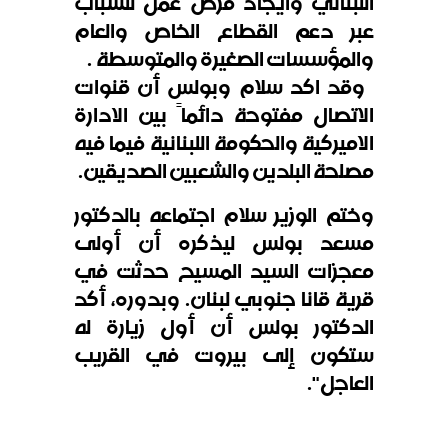
اللبناني وايجاد فرص عمل للشباب
عبر دعم القطاع الخاص والعام
والمؤسسات الصغيرة والمتوسطة
.
وقد اكد سلام وبولس أن قنوات
الاتصال مفتوحة دائماً بين الادارة
الاميركية والحكومة اللبنانية فيما فيه
مصلحة البلدين والشعبين الصديقين
.
وختم الوزير سلام اجتماعه بالدكتور
مسعد بولس ليذكره أن أولى
معجزات السيد المسيح حدثت في
قرية قانا جنوبي لبنان. وبدوره، أكد
الدكتور بولس أن أول زيارة له
ستكون إلى بيروت في القريب
العاجل".