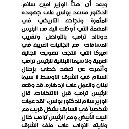
وبعد أن هنّأ الوزير امين سلام،
الدكتور مسعد بولس على جهوده
المثمرة ونجاحه التاريخي في
المهمة التي أوكلت اليه من الرئيس
دونالد ترامب بالتواصل وتقريب
المسافات مع الجاليات العربية في
اميركا التي انتجت تصويت الجالية
العربية ولا سيما اللبنانية للرئيس ترامب
وأثمرت عن تعهد خطي بإحلال
السلام في الشرق الاوسط لا سيما
لبنان والعمل على ازدهاره، قد وقعه
الرئيس ترامب قبل الانتخابات، قال
الوزير سلام للدكتور بولس
:
"لقد عملت
شخصياً في السابق بشكل قريب مع
البيت الأبيض ومع الرئيس ترامب خلال
ولايته الاولى على ملف الشرق