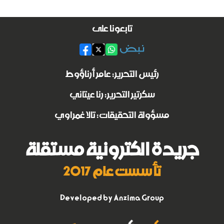
تابعونا على
رئيس التحرير: عامر أرناؤوط
سكرتير التحرير: رنا عيتاني
مسؤولة التحقيقات: تالا غمراوي
جريدة الكترونية مستقلة
تأسست عام 2017
Developed by
Anzima Group