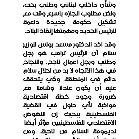
وشأن داخلي لبناني وطني بحت،
ولكن مطلوب انجازه باسرع وقت مع
تشكيل حكومة جديدة داعمة
للرئيس الجديد ومهمتها إنقاذ البلاد.
وقد اكد الدكتور مسعد بولس للوزير
سلام أن الرئيس ترامب هو رجل
وطني ورجل اعمال ناجح. وللنجاح
في هذا الاتجاه لا بد من احلال سلام
دائم في المنطقة. وكي يتحقق
عليه أن يكون عادلاً وشاملاً مع
ضرورة وجود خطة اقتصادية
مواكبة لأي حلول في القضية
الفلسطينية ببحيث إن النهوض
الاقتصادي للفلسطينيين مؤثر أيضاً
لديمومة السلام من ناحية. ومن