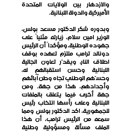
والازدهار بين الولايات المتحدة
الأميركية والدولة اللبنانية
.
وبدوره شكر الدكتور مسعد بولس،
الوزير امين سلام، زيارته مثنياً على
جهوده الوطنية، ومؤكداً أن الرئيس
دونالد ترامب ملتزم تعهده بوقف
اطلاق النار، ويقدّر تعاون الجالية
اللبنانية وحسن استقبالهم له،
وحسّهم الوطني تجاه وطن آبائهم
وأجدادهم، هذا من جهة. ومن
جهة أخرى فيما يتعلق بالملفات
اللبنانية وعلى رأسها انتخاب رئيس
للجمهورية، اكد الدكتور بولس ومما
سمعه من الرئيس ترامب، أن هذا
الملف مسألة ومسؤولية وطنية