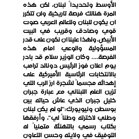
الأوسط وتحديداً لبنان، لكن هذه
المرة هنالك فرصة تاريخية ولن تتكرر
ان يكون للبنان وللعالم العربي صوت
قوي وصادق وقريب في البيت
الأبيض، ولهذا علينا ان نكون على قدر
المسؤولية والوعي امام هذه
الفرصة.… وكان الوزير سلام قد بادر
يوم اعلان فوز الرئيس دونالد ترامب
بالانتخابات الرئاسية الأميركية على
إهدائه مجسماً لشجرة ارز الرب التي
تزين العلم اللبناني مع عبارة جبران
خليل جبران الذي عاش حياته بين
بوسطن ونيويورك
:
"لو لم يكن لبنان
وطني لاخترته وطناً لي"، وأرفقها
بكتاب رسمي بالتهنئة متمنياً له
التوفيق في ولايته وحسن التعاون