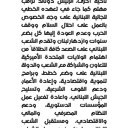
ناحية أخرى، الرئيس دونالد ترامب
مهتم كما جاء في تعهده الخطي
للجالية اللبنانية على وجه الخصوص
بالعمل على احلال السلام ووقف
الحرب وعدم العودة إليها كل بضع
سنوات وازدهار لبنان وتقدم الشعب
اللبناني على الصعد كافة انطلاقاً من
اهتمام الولايات المتحدة الأميركية
للتعاون والشراكة مع الشعب والدولة
اللبنانية على وضع خطط، وبرامج
تنموية واقتصادية، وإعادة الأعمار،
ودعم القوى الشرعية، وتسليح
الجيش اللبناني، واعادة تفعيل عمل
المؤسسات الدستورية، ودعم
النظام المصرفي والمالي
والاقتصادي، ومستقبل الشعب