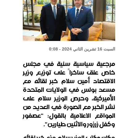
واشنطن: نملك كل ما يلزم لتنفيذ أي
ضربة
السبت 16 تشرين الثاني 2024 - 0:08
مرجعية سياسية سنية في مجلس
خاص علق ساخراً على توزيع وزير
الاقتصاد أمين سلام خبر لقائه مع
مسعد بولس في الولايات المتحدة
الأميركية، وحرص الوزير سلام على
نشر الخبر مع الصورة في العديد من
المواقع الاعلامية بالقول: "عصفور
وكفل زرزور والاثنين طيارين".
وكان مكتب الوزير سلام وزع خبر لقائه