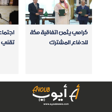
كرامي يثمن اتفاقية مكة
اجتماع
للدفاع المشترك
تقني ب