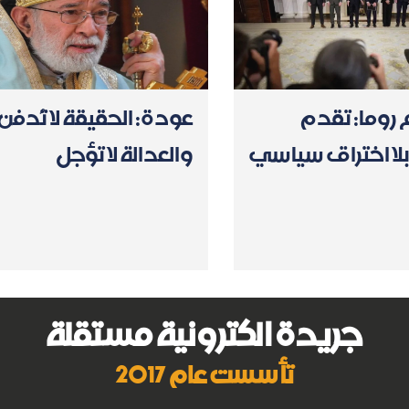
 روما: تقدم
عودة: الحقيقة لا تُدفن
لا اختراق سياسي
والعدالة لا تؤجل
جريدة الكترونية مستقلة
تأسست عام 2017