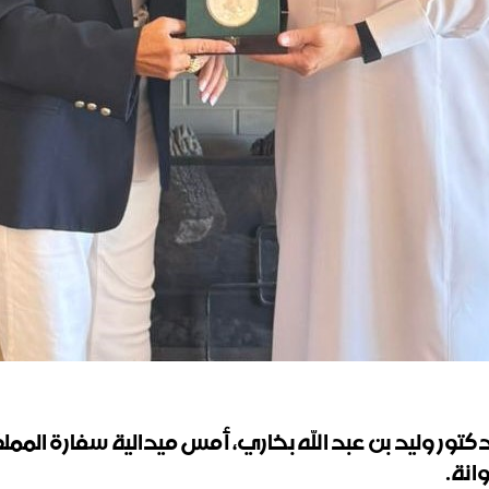
دكتور وليد بن عبد الله بخاري، أمس ميدالية سفارة الممل
انة
.