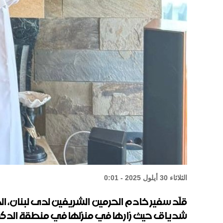
الثلاثاء 30 أيلول 2025 - 0:01
قلّد سفير خادم الحرمين الشريفين لدى لبنان، ال
شدياق حيث زارها في منزلها في منطقة الدكو