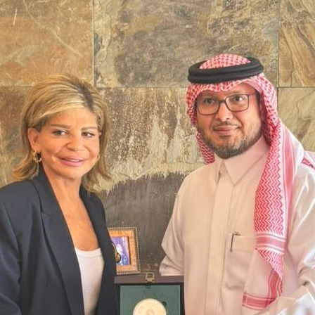
رائيل إيجابية