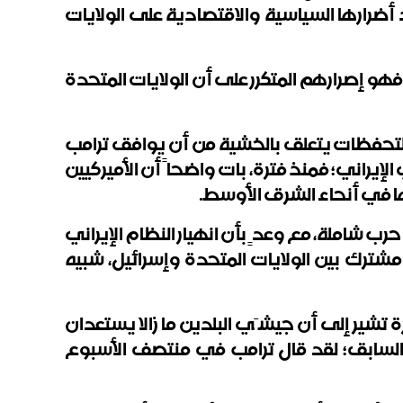
د أضرارها السياسية والاقتصادية على الولايات
هو إصرارهم المتكرر على أن الولايات المتحدة
لتحفظات يتعلق بالخشية من أن يوافق ترامب
إيراني؛ فمنذ فترة، بات واضحاً أن الأميركيين
لائها في أنحاء الشرق الأوسط.
 شاملة، مع وعدٍ بأن انهيار النظام الإيراني
ك بين الولايات المتحدة وإسرائيل، شبيه
يرة تشير إلى أن جيشَي البلدين ما زالا يستعدان
في السابق؛ لقد قال ترامب في منتصف الأسبوع