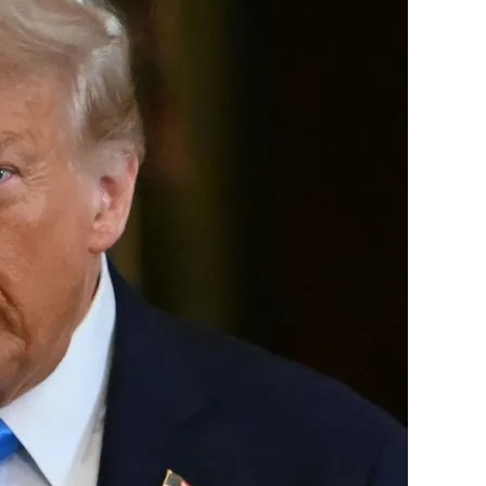
“حماس”: متمسكون بما تم الاتفا