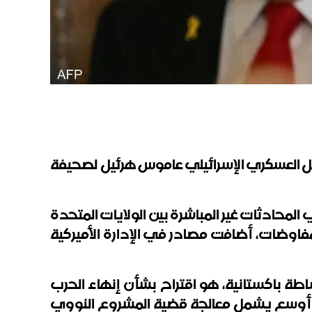
محلل العسكري الإسرائيلي عاموس هرئيل لصحيفة
محادثات غير المباشرة بين الولايات المتحدة
مفاوضات، أضافت مصادر في الإدارة الأميركية
ة باكستانية، هو اقتراح بشأن إنهاء الحرب
اف مفاوضات بشأن اتفاق أوسع يشمل معالجة قضية المشروع النووي