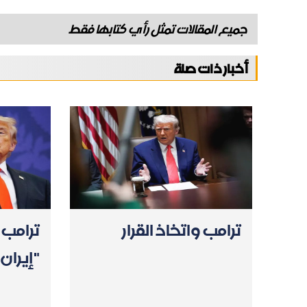
جميع المقالات تمثل رأي كتابها فقط
أخبار ذات صلة
ترامب واتخاذ القرار
ترامب 
"إيران"