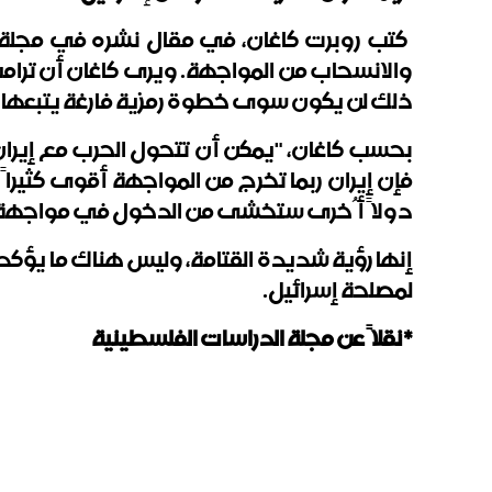
كتب روبرت كاغان، في مقال نشره في مجلة "ذ
والانسحاب من المواجهة. ويرى كاغان أن ترامب
ذلك لن يكون سوى خطوة رمزية فارغة يتبعها الا
بحسب كاغان، "يمكن أن تتحول الحرب مع إيران 
فإن إيران ربما تخرج من المواجهة أقوى كثيرا
دولاً أُخرى ستخشى من الدخول في مواجهة مع ا
إنها رؤية شديدة القتامة، وليس هناك ما يؤكد تحق
لمصلحة إسرائيل
.
*نقلاً عن مجلة الدراسات الفلسطينية