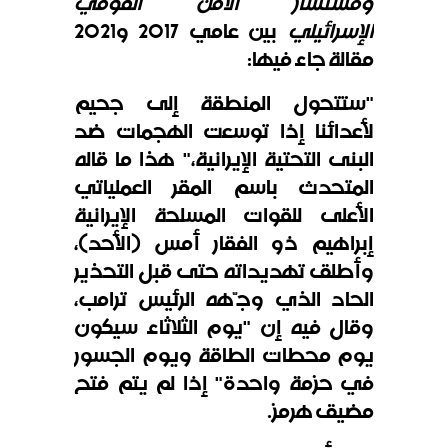
ومستشار الأمن القومي
الإسرائيلي
بين عامي 2017 و2021
مقالة جاء فيها:
"
ستتحول المنطقة إلى جحيم
لأعدائنا إذا توسعت الهجمات ضد
البنى التحتية الإيرانية،" هذا ما قاله
المتحدث باسم المقر العملياتي
الأعلى للقوات المسلحة الإيرانية
إبراهيم ذو الفقار أمس (الأحد)،
وأطلق تهديداته حتى قبل التحذير
الحاد الذي وجّهه الرئيس ترامب،
وقال فيه إن "يوم الثلاثاء سيكون
يوم محطات الطاقة ويوم الجسور
في حزمة واحدة" إذا لم يتم فتح
مضيق هرمز.