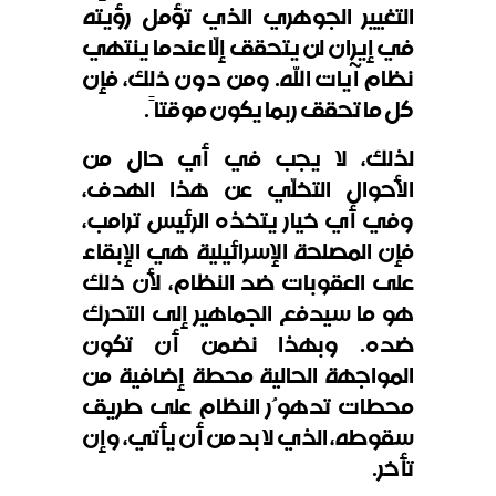
التغيير الجوهري الذي تؤمل رؤيته
في إيران لن يتحقق إلّا عندما ينتهي
نظام آيات الله. ومن دون ذلك، فإن
كل ما تحقق ربما يكون موقتاً.
لذلك، لا يجب في أي حال من
الأحوال التخلّي عن هذا الهدف،
وفي أي خيار يتخذه الرئيس ترامب،
فإن المصلحة الإسرائيلية هي الإبقاء
على العقوبات ضد النظام، لأن ذلك
هو ما سيدفع الجماهير إلى التحرك
ضده. وبهذا نضمن أن تكون
المواجهة الحالية محطة إضافية من
محطات تدهوُر النظام على طريق
سقوطه، الذي لا بد من أن يأتي، وإن
تأخر
.