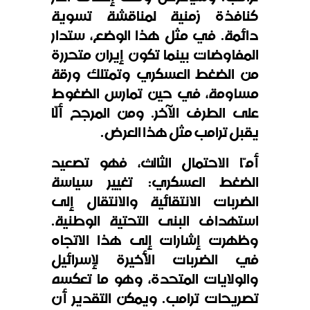
كنافذة زمنية لمناقشة تسوية
دائمة. في مثل هذا الوضع، ستدار
المفاوضات بينما تكون إيران متحررة
من الضغط العسكري وتمتلك ورقة
مساومة، في حين تمارس الضغوط
على الطرف الآخر. ومن المرجح ألّا
يقبل ترامب مثل هذا العرض.
أمّا الاحتمال الثالث، فهو تصعيد
الضغط العسكري: تغيير سياسة
الضربات الانتقائية والانتقال إلى
استهداف البنى التحتية الوطنية.
وظهرت إشارات إلى هذا الاتجاه
في الضربات الأخيرة لإسرائيل
والولايات المتحدة، وهو ما تعكسه
تصريحات ترامب. ويمكن التقدير أن