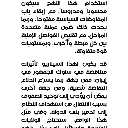
استخدام هذا النهج سيكون
محسوباً ومدروساً، مع إبقاء باب
المفاوضات السياسية مفتوحاً، وربما
يحدث ذلك ضمن عملية متعددة
المراحل، مع تقليص الفواصل الزمنية
بين كل مرحلة وأُخرى، وبمستويات
قوة متفاوتة.
قد يكون لهذا السيناريو تأثيرات
متناقضة في سلوك الجمهور في
إيران؛ فمن جهة، ربما يسرّع اندلاع
انتفاضة شعبية، ومن جهة أخرى
يمكن أن يؤدي إلى توحيد الصفوف
بسبب الانتقال من استهداف النظام
إلى تدمير بنى الدولة. وفي مثل
هذا الواقع، ستحتاج الولايات
المتحدة وإسرائيل إلى بذل جهد