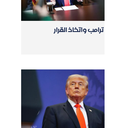
ترامب واتخاذ القرار