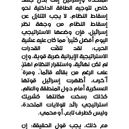
خاص لتوجيه الطاقة الداخلية نحو
إسقاط النظام. لا يجب التنازل عن
إسقاط النظام من وجهة نظر
إسرائيل، فإن وضعها الاستراتيجي
اليوم أفضل كثيراً مما كان عليه عشية
الحرب: لقد تلقّت القدرات
الاستراتيجية الإيرانية ضربة قوية، وإن
لم تكن نهائية، واستقرار النظام اهتز،
على الرغم من بقائه قائماً، ومرةً
أُخرى، أظهرت إسرائيل قوتها
العسكرية أمام دول المنطقة والعالم،
كذلك رسخت مكانتها كشريك
استراتيجي رائد للولايات المتحدة،
وليس كطرف تابع، أو محمي.
مع ذلك، يجب قول الحقيقة: إن