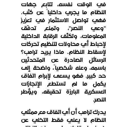
في الوقت نفسه، تتابع جهات
النظام ما يجري داخلياً عن كثب.
فهي تواصل الاستثمار في تعزيز
"وعي النصر"، وتمنع تدفّق
المعلومات، وتكثّف الرقابة الداخلية
لإحباط أي محاولات لتنظيم تحركات
لإسقاط النظام. ماذا يريد ترامب؟
الرسائل الصادرة عن المتحدثين
باسمه، وعنه شخصياً، واضحة إلى
حد كبير. فهو يسعى لإبرام اتفاق
يكمل ما لم تستطع الإنجازات
العسكرية البارزة تحقيقه، ويؤطر
النصر.
يدرك ترامب أن أي اتفاق مع ممثلي
النظام لا يعني فقط التخلي عن