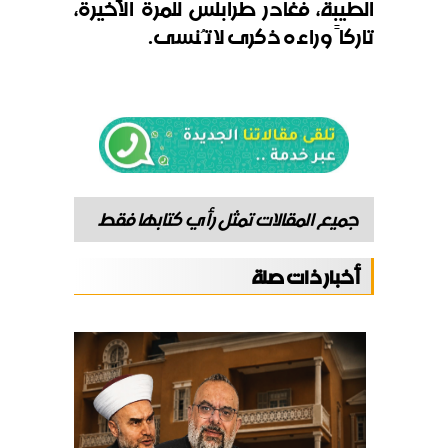
الطيبة، فغادر طرابلس للمرة الأخيرة،
تاركاً وراءه ذكرى لا تُنسى.
جميع المقالات تمثل رأي كتابها فقط
أخبار ذات صلة