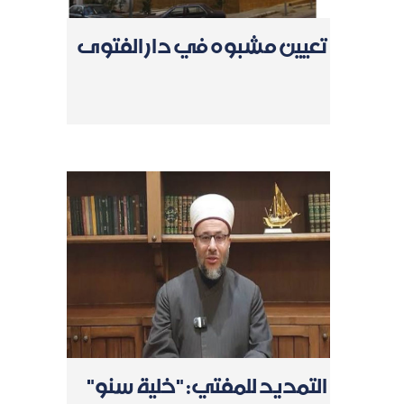
تعيين مشبوه في دار الفتوى
التمديد للمفتي: "خلية سنو"