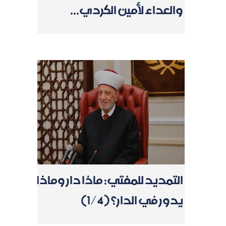
والعداء لأمين الكردي...
التمديد للمفتي: ماذا دار وماذا
يدور في الدار؟ (1/4)