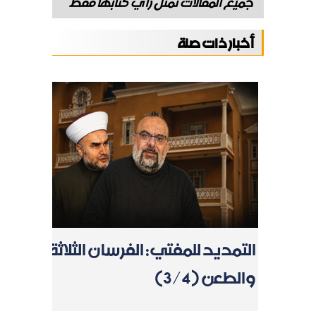
جميع المقالات تمثل رأي كتابها فقط
أخبار ذات صلة
التمديد للمفتي: الفرسان الثلاثة
والطعن (3/4)