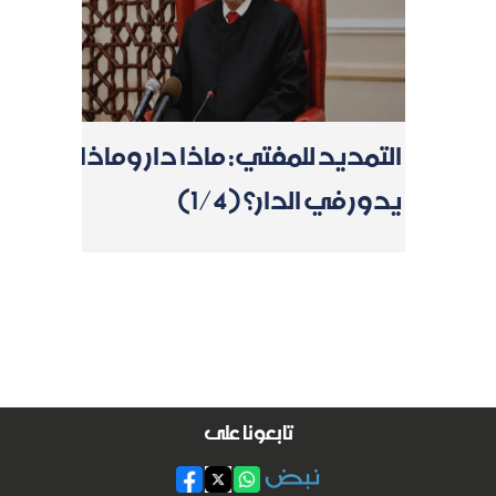
التمديد للمفتي: ماذا دار وماذا
يدور في الدار؟ (1/4)
تابعونا على