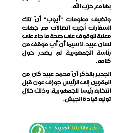
بها مع حزب الله
.
وتضيف معلومات "أيوب" أنّ تلك
السفارات أجرت اتصالات مع جهات
معنية للوقوف على صحة ما جاء على
لسان عبيد، لا سيما أنّ أي موقف من
رئاسة الجمهورية لم يصدر حول
كلامه
.
الجدير بالذكر أنّ محمد عبيد كان من
المقربين إلى الرئيس جوزف عون قبل
انتخابه رئيساً للجمهورية، وذلك خلال
توليه قيادة الجيش
.