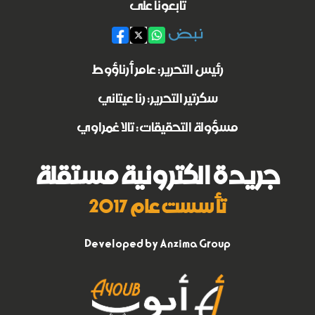
تابعونا على
رئيس التحرير: عامر أرناؤوط
سكرتير التحرير: رنا عيتاني
مسؤولة التحقيقات: تالا غمراوي
جريدة الكترونية مستقلة
تأسست عام 2017
Developed by
Anzima Group