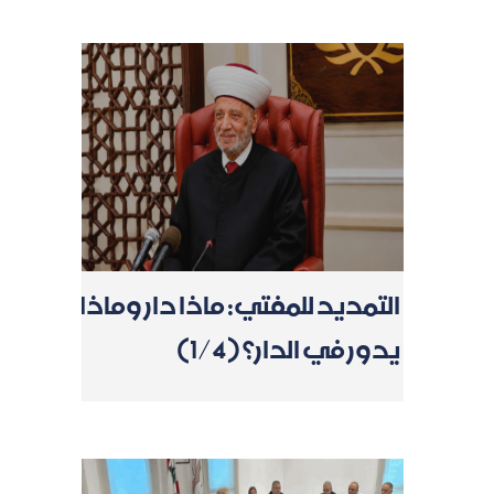
التمديد للمفتي: ماذا دار وماذا
يدور في الدار؟ (1/4)