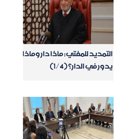
التمديد للمفتي: ماذا دار وماذا
يدور في الدار؟ (1/4)