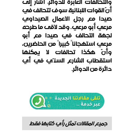
والتحالفات العابرة للدوائر، أشار إلى
أنّ القوات اللبنانية سوف تتحالف في
صيدا مع رجل الاعمال الصيداوي
مرعي أبو مرعي. وقد لاقى ما طرحه
لجهة التحالف في صيدا مع أبو
مرعي استهجاناً كبيراً من الحاضرين،
وأنّ هكذا تحالفات لا يمكنها
استقطاب الشارع السنّي في أي
دائرة من الدوائر.
جميع المقالات تمثل رأي كتابها فقط