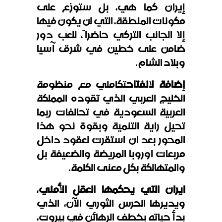
إيران كما هي، بل ستوزع على
مكونات المنطقة، التي لن يكون فيها
إلا الجانب التركي حاضراً، للعب دور
ضامن على خطين في شرق آسيا
وبلاد الشام.
إضافة لانفتاح
تكاملي مع منظومة
الخليج العربي الذي تقوده المملكة
العربية السعودية في تحالفات ربما
تحيل راية التنمية وبقوة نحو هذا
المحور بعد ان استقرت لعقود داخل
مربعات اوروبا المريضة والضعيفة بل
والمتهالكة بكل معنى الكلمة.
ايران التي يحكمها العقل الأمني
،
ويديرها الحرس الثوري الآن، الذي
بدأ حياته بخطف الرهائن في بيروت،