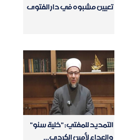
تعيين مشبوه في دار الفتوى
التمديد للمفتي: "خلية سنو"
والعداء لأمين الكردي...