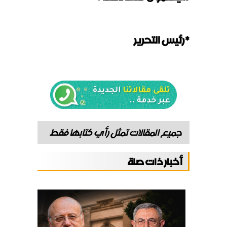
*رئيس التحرير
جميع المقالات تمثل رأي كتابها فقط
أخبار ذات صلة