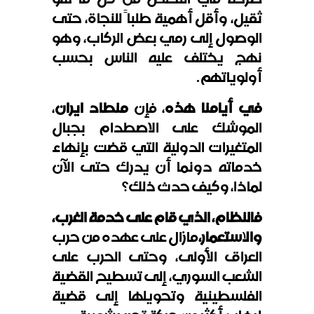
ثقيل، وأقل أهمية طلباً للنجاة، حتى
الوصول إلى رمي بعض الركاب، وهو
نهج يختلف عليه الناس بحسب
أولوياتهم.
في أيامنا هذه
، فإن
منطاد ايران
،
الموشك على الاصطدام بجبال
المتغيرات الدولية التي قضت بإنهاء
خدماته دونما أن يدرك حتى الآن
لماذا، وكيف حدث ذلك؟
فالنظام، الذي قام على خدمة الغرب،
والاستعمار،
مازال على عهده من حرب
العراق الأولى، وحتى الحرب على
الشعب السوري، إلى تسطيح القضية
الفلسطينية وتحويلها إلى قضية